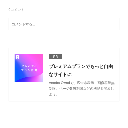
0
コメント
PR
プレミアムプランでもっと自由
なサイトに
Ameba Owndで、広告非表示、画像容量無
制限、ページ数無制限などの機能を開放し
よう。