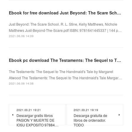
Ebook for free download Just Beyond: The Scare School 9781641445337
Just Beyond: The Scare School. R. L. Stine, Kelly Matthews, Nichole
Matthews Just-Beyond-The-Scare.pdf ISBN: 9781641445337 | 144 p…
2021.06.06 14:09
Ebook pc download The Testaments: The Sequel to The Handmaid's Tale
The Testaments: The Sequel to The Handmaid's Tale by Margaret
Atwood The Testaments: The Sequel to The Handmaid's Tale Margar…
2021.06.06 14:08
2021.03.21 19:21
2021.03.21 19:19
Descargar gratis libros
Descarga gratuita de
PASION Y MUERTE DE
libros de ordenador.
IOSU EXPOSITO 97884…
TODO