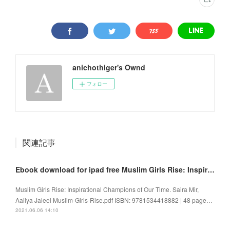
anichothiger's Ownd
フォロー
関連記事
Ebook download for ipad free Muslim Girls Rise: Inspirational Champions of Our Time
Muslim Girls Rise: Inspirational Champions of Our Time. Saira Mir,
Aaliya Jaleel Muslim-Girls-Rise.pdf ISBN: 9781534418882 | 48 page…
2021.06.06 14:10