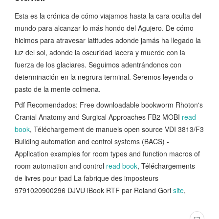
Esta es la crónica de cómo viajamos hasta la cara oculta del
mundo para alcanzar lo más hondo del Agujero. De cómo
hicimos para atravesar latitudes adonde jamás ha llegado la
luz del sol, adonde la oscuridad lacera y muerde con la
fuerza de los glaciares. Seguimos adentrándonos con
determinación en la negrura terminal. Seremos leyenda o
pasto de la mente colmena.
Pdf Recomendados: Free downloadable bookworm Rhoton's
Cranial Anatomy and Surgical Approaches FB2 MOBI
read
book
, Téléchargement de manuels open source VDI 3813/F3
Building automation and control systems (BACS) -
Application examples for room types and function macros of
room automation and control
read book
, Téléchargements
de livres pour ipad La fabrique des imposteurs
9791020900296 DJVU iBook RTF par Roland Gori
site
,