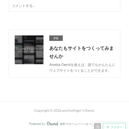
PR
あなたもサイトをつくってみま
せんか
Ameba Owndを使えば、誰でもかんたんに
ウェブサイトをつくることができます。
Copyright ©
2026
anichothiger's Ownd
.
Powered by
無料でホームページをつくろう
AmebaOwnd
フォロー